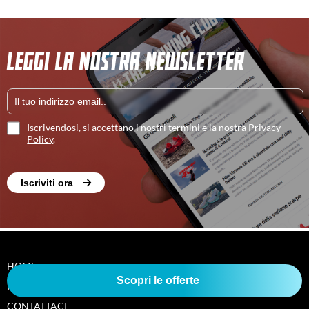
LEGGI LA NOSTRA NEWSLETTER
Iscrivendosi, si accettano i nostri termini e la nostra
Privacy
Policy
.
Iscriviti ora
HOME
Scopri le offerte
I NOSTRI AUTORI
CONTATTACI