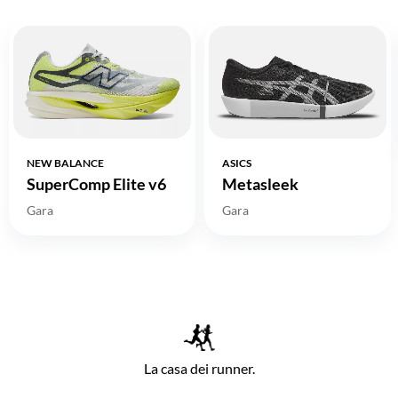
NEW BALANCE
ASICS
SuperComp Elite v6
Metasleek
Gara
Gara
La casa dei runner.