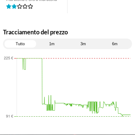
Tracciamento del prezzo
Tutto
1m
3m
6m