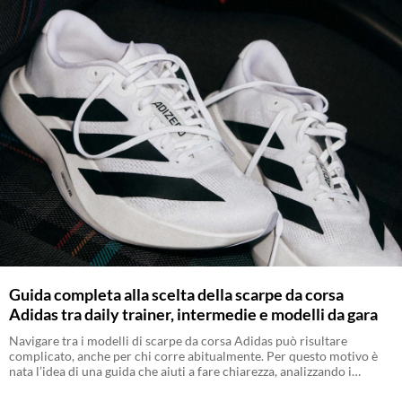
Guida completa alla scelta della scarpe da corsa
Adidas tra daily trainer, intermedie e modelli da gara
Navigare tra i modelli di scarpe da corsa Adidas può risultare
complicato, anche per chi corre abitualmente. Per questo motivo è
nata l’idea di una guida che aiuti a fare chiarezza, analizzando i
modelli principali e offrendo indicazioni utili per orientarsi nella
scelta.