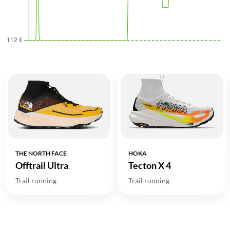
THE NORTH FACE
HOKA
Offtrail Ultra
Tecton X 4
Trail running
Trail running