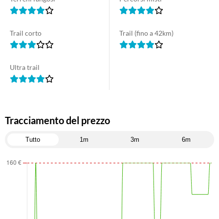
Trail corto
Trail (fino a 42km)
Ultra trail
Tracciamento del prezzo
Tutto
1m
3m
6m