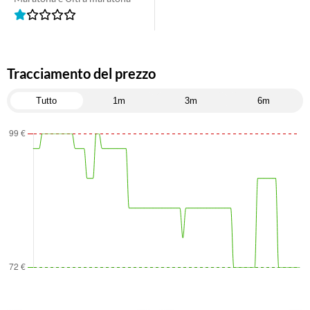
Tracciamento del prezzo
Tutto
1m
3m
6m