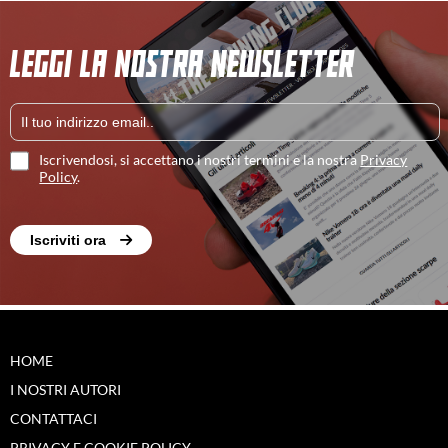
LEGGI LA NOSTRA NEWSLETTER
Iscrivendosi, si accettano i nostri termini e la nostra
Privacy
Policy
.
Iscriviti ora
HOME
I NOSTRI AUTORI
CONTATTACI
PRIVACY E COOKIE POLICY