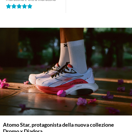
Atomo Star, protagonista della nuova collezione
Dromo x Diadora