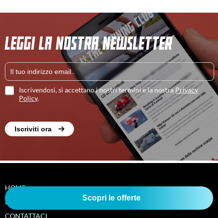
LEGGI LA NOSTRA NEWSLETTER
Iscrivendosi, si accettano i nostri termini e la nostra
Privacy
Policy
.
Iscriviti ora
HOME
Scopri le offerte
I NOSTRI AUTORI
CONTATTACI