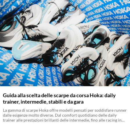
Guida alla scelta delle scarpe da corsa Hoka: daily
trainer, intermedie, stabili e da gara
La gamma di scarpe Hoka offre modelli pensati per soddisfare runner
dalle esigenze molto diverse. Dal comfort quotidiano delle daily
trainer alle prestazioni brillanti delle intermedie, fino alle racing in
carbonio progettate per correre forte in gara.