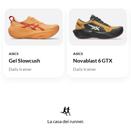
ASICS
ASICS
Gel Slowcush
Novablast 6 GTX
Daily trainer
Daily trainer
La casa dei runner.