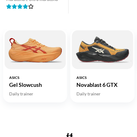
ASICS
ASICS
Gel Slowcush
Novablast 6 GTX
Daily trainer
Daily trainer