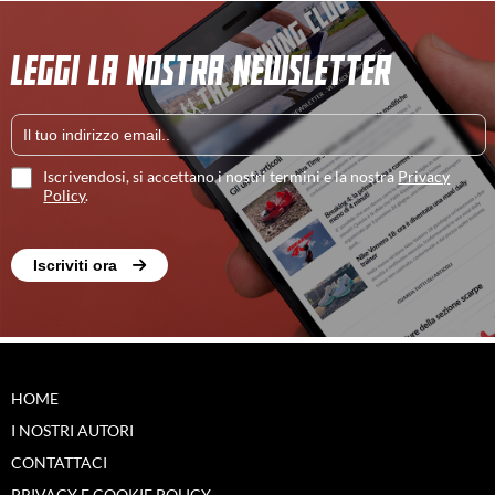
LEGGI LA NOSTRA NEWSLETTER
Iscrivendosi, si accettano i nostri termini e la nostra
Privacy
Policy
.
Iscriviti ora
HOME
I NOSTRI AUTORI
CONTATTACI
PRIVACY E COOKIE POLICY