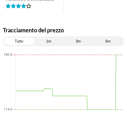
Tracciamento del prezzo
Tutto
1m
3m
6m