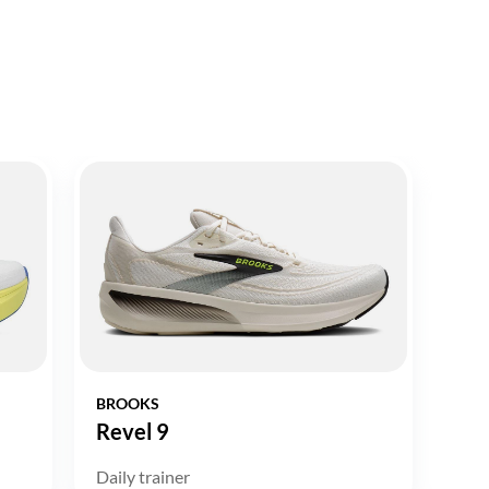
BROOKS
Revel 9
Daily trainer