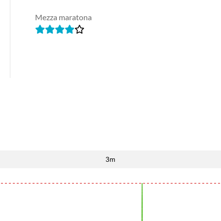
Mezza maratona
3m