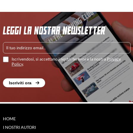
LEGGI LA NOSTRA NEWSLETTER
Iscrivendosi, si accettano i nostri termini e la nostra
Privacy
Policy
.
Iscriviti ora
HOME
I NOSTRI AUTORI