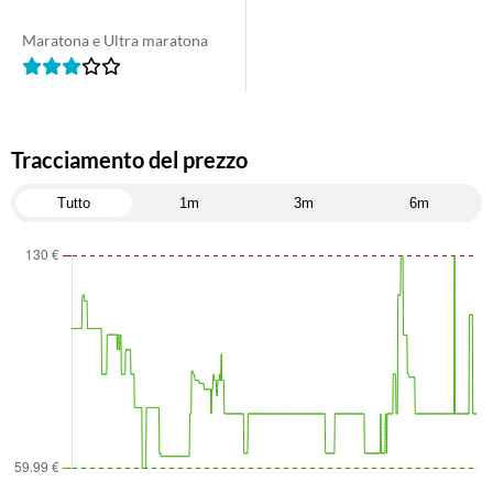
Maratona e Ultra maratona
Tracciamento del prezzo
Tutto
1m
3m
6m