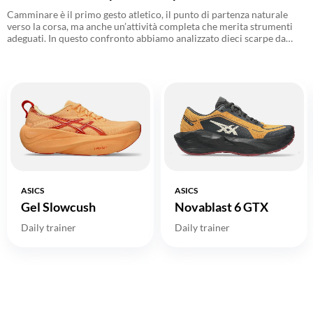
Camminare è il primo gesto atletico, il punto di partenza naturale
verso la corsa, ma anche un’attività completa che merita strumenti
adeguati. In questo confronto abbiamo analizzato dieci scarpe da
running molto diverse tra loro, valutandone ammortizzazione,
stabilità, flessibilità, rullata e capacità di supportare il movimento.
ASICS
ASICS
Gel Slowcush
Novablast 6 GTX
Daily trainer
Daily trainer