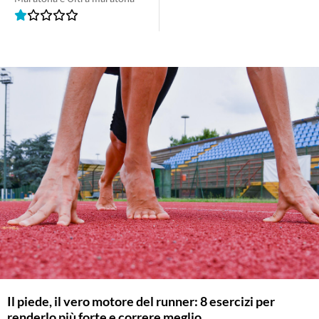
Il piede, il vero motore del runner: 8 esercizi per
renderlo più forte e correre meglio