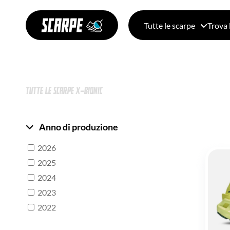
Tutte le scarpe
Trova 
TUTTE LE SCARPE X-BIONIC
Anno di produzione
2026
2025
2024
2023
2022