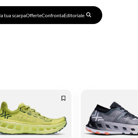
la tua scarpa
Offerte
Confronta
Editoriale