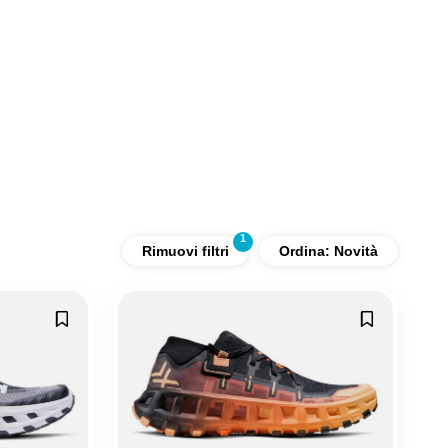
Rimuovi filtri
Ordina: Novità