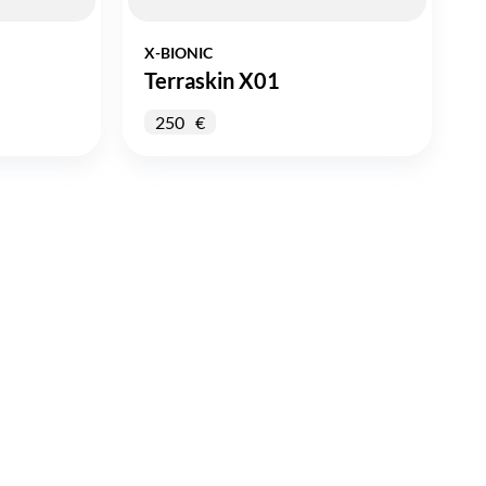
X-BIONIC
Terraskin X01
250