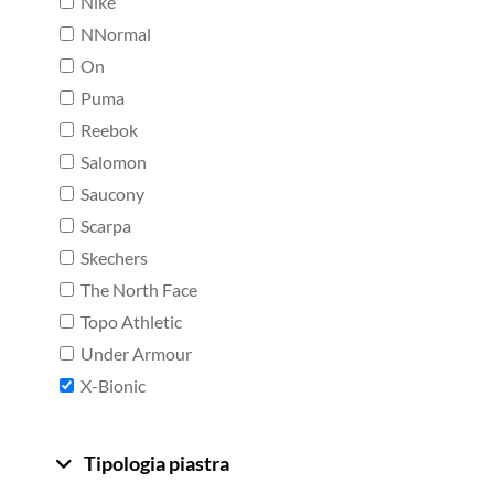
Nike
NNormal
On
Puma
Reebok
Salomon
Saucony
Scarpa
Skechers
The North Face
Topo Athletic
Under Armour
X-Bionic
Tipologia piastra