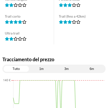
Trail corto
Trail (fino a 42km)
Ultra trail
Tracciamento del prezzo
Tutto
1m
3m
6m