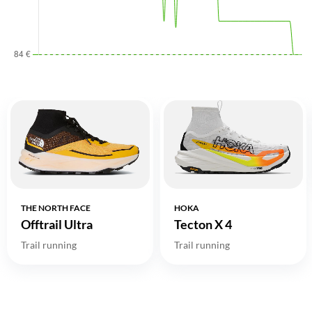
THE NORTH FACE
HOKA
Offtrail Ultra
Tecton X 4
Trail running
Trail running