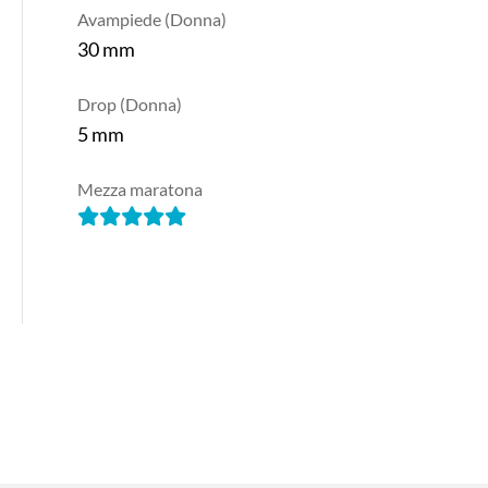
Avampiede (Donna)
30 mm
Drop (Donna)
5 mm
Mezza maratona