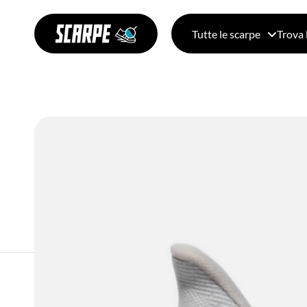
Tutte le scarpe
Trova 