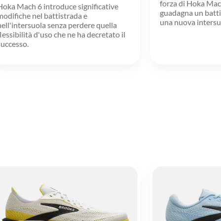
forza di Hoka Mac
Hoka Mach 6 introduce significative
guadagna un batti
modifiche nel battistrada e
una nuova intersu
nell'intersuola senza perdere quella
flessibilità d'uso che ne ha decretato il
successo.