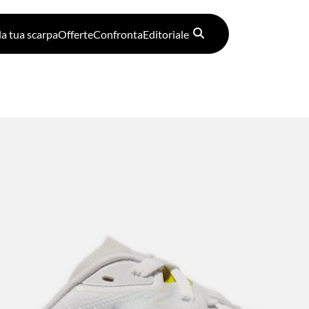
la tua scarpa
Offerte
Confronta
Editoriale