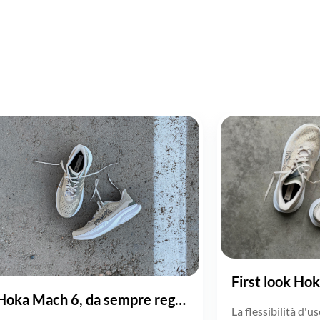
Hoka Mach 6, da sempre regina nella versatilità
La flessibilità d'u