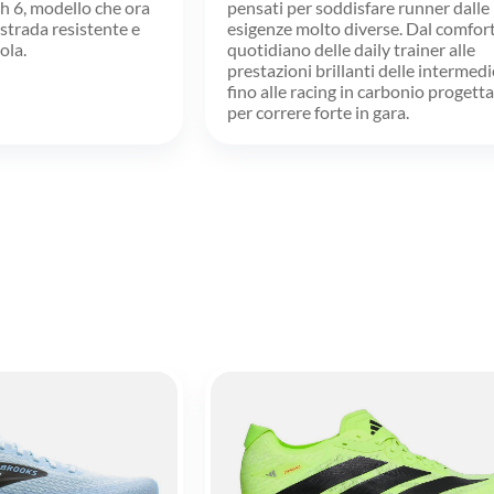
pensati per soddisfare runner dalle
h 6, modello che ora
esigenze molto diverse. Dal comfor
strada resistente e
quotidiano delle daily trainer alle
ola.
prestazioni brillanti delle intermedi
fino alle racing in carbonio progett
per correre forte in gara.